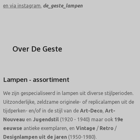
en via instagram.
de_geste_lampen
Over De Geste
Lampen - assortiment
We zijn gespecialiseerd in lampen uit diverse stijlperioden.
Uitzonderlijke, zeldzame originele- of replicalampen uit de
tijdperken- en/of in de stijl van de
Art-Deco
,
Art-
Nouveau
en
Jugendstil
(1920 - 1940) maar ook
19e
eeuwse
antieke exemplaren, en
Vintage
/
Retro
/
Designlampen uit de jaren
(1950-1980).