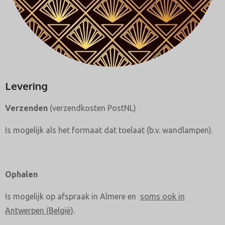
Levering
Verzenden
(verzendkosten PostNL)
Is mogelijk als het formaat dat toelaat (b.v. wandlampen).
Ophalen
Is mogelijk op afspraak in Almere en
soms ook in
Antwerpen (België)
.