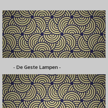
- De Geste Lampen -